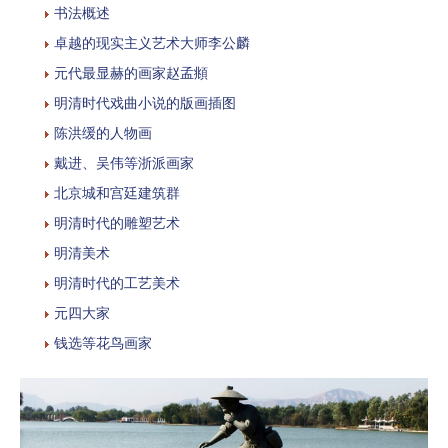
书法概述
卓越的现实主义艺术大师李公麟
元代最显赫的画家赵孟頫
明清时代戏曲小说的版画插图
陈洪缓的人物画
戴进、吴伟等浙派画家
北京城和宫廷建筑群
明清时代的雕塑艺术
明清美术
明清时代的工艺美术
元四大家
钱选等花鸟画家