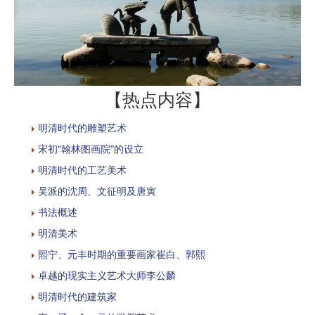
【热点内容】
明清时代的雕塑艺术
宋初“翰林图画院”的设立
明清时代的工艺美术
吴派的沈周、文征明及唐寅
书法概述
明清美术
熙宁、元丰时期的重要画家崔白、郭熙
卓越的现实主义艺术大师李公麟
明清时代的建筑家