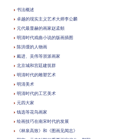
书法概述
卓越的现实主义艺术大师李公麟
元代最显赫的画家赵孟頫
明清时代戏曲小说的版画插图
陈洪缓的人物画
戴进、吴伟等浙派画家
北京城和宫廷建筑群
明清时代的雕塑艺术
明清美术
明清时代的工艺美术
元四大家
钱选等花鸟画家
绘画技巧在南宋时代的发展
《林泉高致》和《图画见闻志》