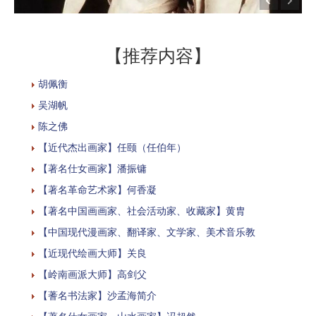
【推荐内容】
胡佩衡
吴湖帆
陈之佛
【近代杰出画家】任颐（任伯年）
【著名仕女画家】潘振镛
【著名革命艺术家】何香凝
【著名中国画画家、社会活动家、收藏家】黄胄
【中国现代漫画家、翻译家、文学家、美术音乐教
【近现代绘画大师】关良
【岭南画派大师】高剑父
【蓍名书法家】沙孟海简介