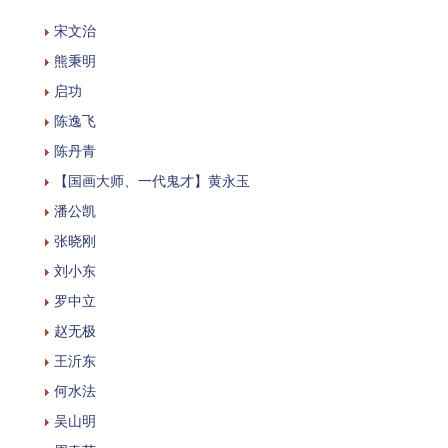
宋文治
熊秉明
启功
陈逸飞
陈丹青
【国画大师、一代鬼才】黄永玉
潘公凯
张晓刚
刘小东
罗中立
赵无极
王沂东
何水法
吴山明