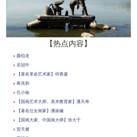
【热点内容】
颜伯龙
吴冠中
【著名革命艺术家】何香凝
蒋兆和
孔小瑜
【国画艺术大师、美术教育家】潘天寿
【著名仕女画家】潘振镛
【国画大家、中国画大师】张大千
贺天健