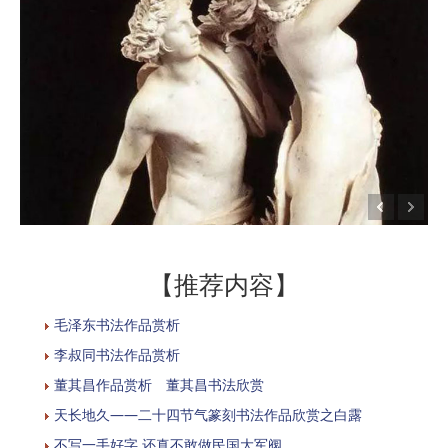
【推荐内容】
毛泽东书法作品赏析
李叔同书法作品赏析
董其昌作品赏析 董其昌书法欣赏
天长地久——二十四节气篆刻书法作品欣赏之白露
不写一手好字 还真不敢做民国大军阀