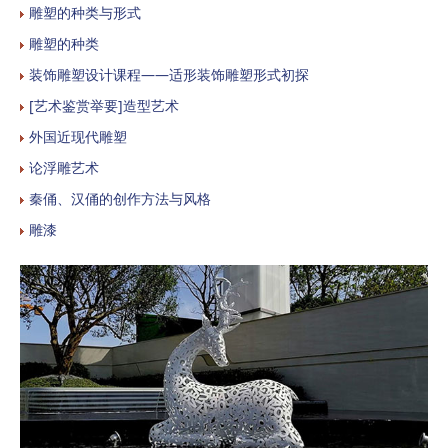
雕塑的种类与形式
雕塑的种类
装饰雕塑设计课程——适形装饰雕塑形式初探
[艺术鉴赏举要]造型艺术
外国近现代雕塑
论浮雕艺术
秦俑、汉俑的创作方法与风格
雕漆