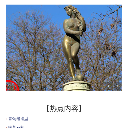
【热点内容】
青铜器造型
陵墓石刻