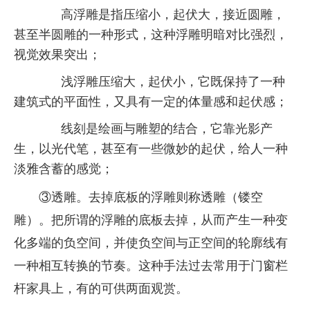
高浮雕是指压缩小，起伏大，接近圆雕，
甚至半圆雕的一种形式，这种浮雕明暗对比强烈，
视觉效果突出；
浅浮雕压缩大，起伏小，它既保持了一种
建筑式的平面性，又具有一定的体量感和起伏感；
线刻是绘画与雕塑的结合，它靠光影产
生，以光代笔，甚至有一些微妙的起伏，给人一种
淡雅含蓄的感觉；
③透雕。去掉底板的浮雕则称透雕（镂空
雕）。把所谓的浮雕的底板去掉，从而产生一种变
化多端的负空间，并使负空间与正空间的轮廓线有
一种相互转换的节奏。这种手法过去常用于门窗栏
杆家具上，有的可供两面观赏。