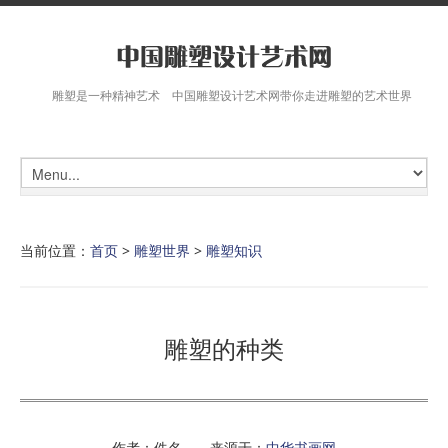
雕塑是一种精神艺术 中国雕塑设计艺术网带你走进雕塑的艺术世界
当前位置：
首页
>
雕塑世界
>
雕塑知识
雕塑的种类
作者：佚名 来源于：
中华书画网