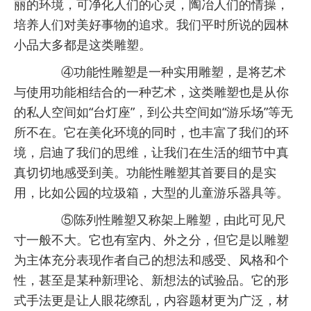
丽的环境，可净化人们的心灵，陶冶人们的情操，
培养人们对美好事物的追求。我们平时所说的园林
小品大多都是这类雕塑。
④功能性雕塑是一种实用雕塑，是将艺术
与使用功能相结合的一种艺术，这类雕塑也是从你
的私人空间如“台灯座”，到公共空间如“游乐场”等无
所不在。它在美化环境的同时，也丰富了我们的环
境，启迪了我们的思维，让我们在生活的细节中真
真切切地感受到美。功能性雕塑其首要目的是实
用，比如公园的垃圾箱，大型的儿童游乐器具等。
⑤陈列性雕塑又称架上雕塑，由此可见尺
寸一般不大。它也有室内、外之分，但它是以雕塑
为主体充分表现作者自己的想法和感受、风格和个
性，甚至是某种新理论、新想法的试验品。它的形
式手法更是让人眼花缭乱，内容题材更为广泛，材