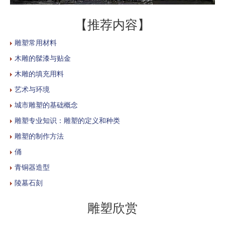
【推荐内容】
雕塑常用材料
木雕的髹漆与贴金
木雕的填充用料
艺术与环境
城市雕塑的基础概念
雕塑专业知识：雕塑的定义和种类
雕塑的制作方法
俑
青铜器造型
陵墓石刻
雕塑欣赏