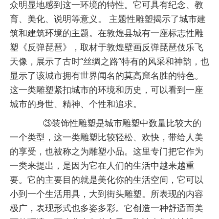
众明显地感到这一环境的特性。它可具有纪念、教
育、美化、说明等意义。 主题性雕塑揭示了城市建
筑和建筑环境的主题。在敦煌县城有一座标志性雕
塑《反弹琵琶》，取材于敦煌壁画反弹琵琶伎乐飞
天像，展示了古时“丝绸之路”特有的风采和神韵，也
显示了该城市拥有世界闻名的莫高窟名胜的特色。
这一类雕塑紧扣城市的环境和历史，可以看到一座
城市的身世、精神、个性和追求。
③装饰性雕塑是城市雕塑中数量比较大的
一个类型，这一类雕塑比较轻松、欢快，带给人美
的享受，也被称之为雕塑小品。这里专门把它作为
一类来提出，是因为它在人们的生活中越来越重
要。它的主要目的就是美化你的生活空间，它可以
小到一个生活用具，大到街头雕塑。所表现的内容
极广，表现形式也多姿多彩。它创造一种舒适而美