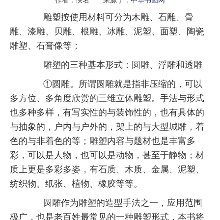
雕塑按使用材料可分为木雕、石雕、骨
雕、漆雕、贝雕、根雕、冰雕、泥塑、面塑、陶瓷
雕塑、石膏像等；
雕塑的三种基本形式：圆雕、浮雕和透雕
①圆雕。所谓圆雕就是指非压缩的，可以
多方位、多角度欣赏的三维立体雕塑。手法与形式
也多种多样，有写实性的与装饰性的，也有具体的
与抽象的，户内与户外的，架上的与大型城雕，着
色的与非着色的等；雕塑内容与题材也是丰富多
彩，可以是人物，也可以是动物，甚至于静物；材
质上更是多彩多姿，有石质、木质、金属、泥塑、
纺织物、纸张、植物、橡胶等等。
圆雕作为雕塑的造型手法之一，应用范围
极广，也是老百姓最常见的一种雕塑形式，本书将