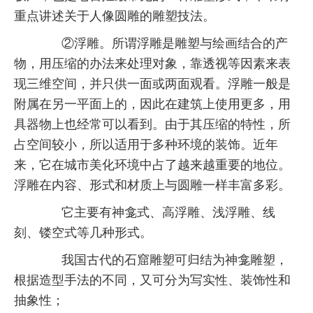
重点讲述关于人像圆雕的雕塑技法。
②浮雕。所谓浮雕是雕塑与绘画结合的产
物，用压缩的办法来处理对象，靠透视等因素来表
现三维空间，并只供一面或两面观看。浮雕一般是
附属在另一平面上的，因此在建筑上使用更多，用
具器物上也经常可以看到。由于其压缩的特性，所
占空间较小，所以适用于多种环境的装饰。近年
来，它在城市美化环境中占了越来越重要的地位。
浮雕在内容、形式和材质上与圆雕一样丰富多彩。
它主要有神龛式、高浮雕、浅浮雕、线
刻、镂空式等几种形式。
我国古代的石窟雕塑可归结为神龛雕塑，
根据造型手法的不同，又可分为写实性、装饰性和
抽象性；