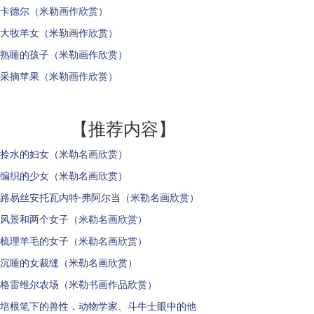
卡德尔（米勒画作欣赏）
大牧羊女（米勒画作欣赏）
熟睡的孩子（米勒画作欣赏）
采摘苹果（米勒画作欣赏）
【推荐内容】
拎水的妇女（米勒名画欣赏）
编织的少女（米勒名画欣赏）
路易丝安托瓦内特·弗阿尔当（米勒名画欣赏）
风景和两个女子（米勒名画欣赏）
梳理羊毛的女子（米勒名画欣赏）
沉睡的女裁缝（米勒名画欣赏）
格雷维尔农场（米勒书画作品欣赏）
培根笔下的兽性，动物学家、斗牛士眼中的他