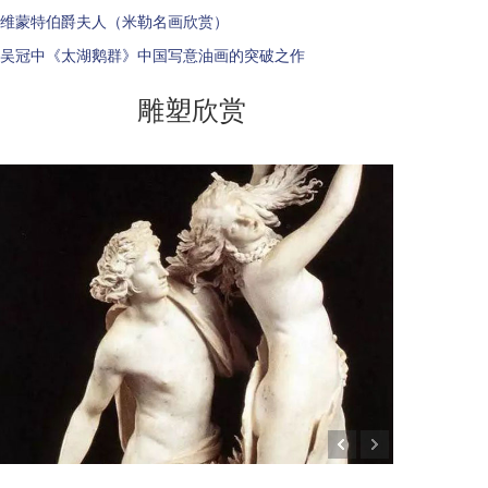
维蒙特伯爵夫人（米勒名画欣赏）
吴冠中《太湖鹅群》中国写意油画的突破之作
雕塑欣赏