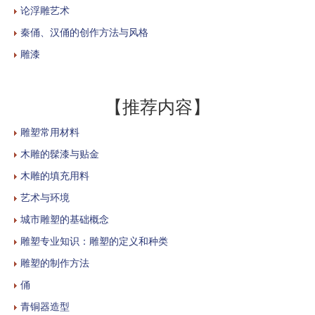
论浮雕艺术
秦俑、汉俑的创作方法与风格
雕漆
【推荐内容】
雕塑常用材料
木雕的髹漆与贴金
木雕的填充用料
艺术与环境
城市雕塑的基础概念
雕塑专业知识：雕塑的定义和种类
雕塑的制作方法
俑
青铜器造型