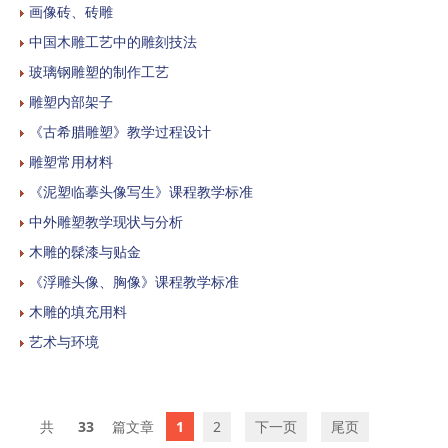
画像砖、砖雕
中国木雕工艺中的雕刻技法
玻璃钢雕塑的制作工艺
雕塑内部架子
《古希腊雕塑》教学过程设计
雕塑常用材料
《泥塑临摹头像写生》课程教学标准
中外雕塑教学现状与分析
木雕的髹漆与贴金
《浮雕头像、胸像》课程教学标准
木雕的填充用料
艺术与环境
33
1
2
下一页
尾页