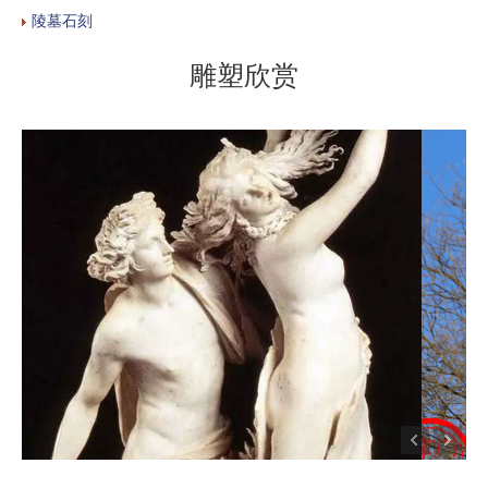
陵墓石刻
雕塑欣赏