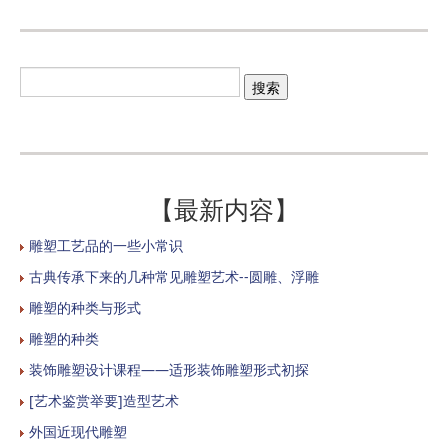
【最新内容】
雕塑工艺品的一些小常识
古典传承下来的几种常见雕塑艺术--圆雕、浮雕
雕塑的种类与形式
雕塑的种类
装饰雕塑设计课程——适形装饰雕塑形式初探
[艺术鉴赏举要]造型艺术
外国近现代雕塑