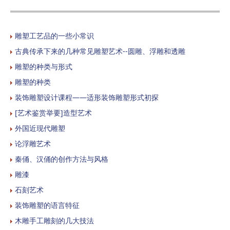
雕塑工艺品的一些小常识
古典传承下来的几种常见雕塑艺术--圆雕、浮雕和透雕
雕塑的种类与形式
雕塑的种类
装饰雕塑设计课程——适形装饰雕塑形式初探
[艺术鉴赏举要]造型艺术
外国近现代雕塑
论浮雕艺术
秦俑、汉俑的创作方法与风格
雕漆
石刻艺术
装饰雕塑的语言特征
木雕手工雕刻的几大技法