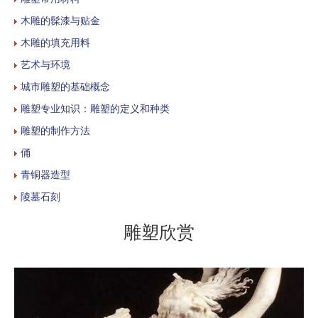
木雕的髹漆与贴金
木雕的填充用料
艺术与环境
城市雕塑的基础概念
雕塑专业知识：雕塑的定义和种类
雕塑的制作方法
俑
青铜器造型
陵墓石刻
雕塑欣赏