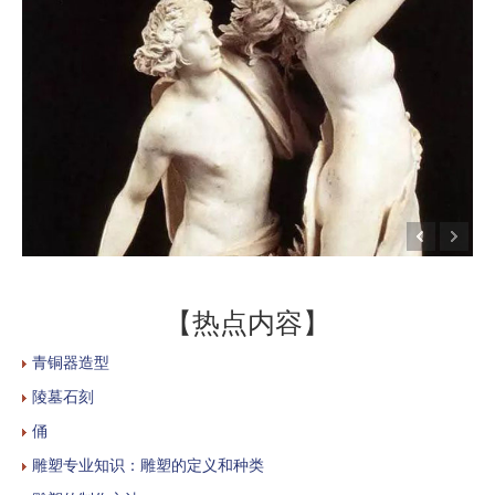
【热点内容】
青铜器造型
陵墓石刻
俑
雕塑专业知识：雕塑的定义和种类