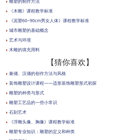
雕塑的制作方法
《木雕》课程教学标准
《泥塑60~90cm男女人体》课程教学标准
城市雕塑的基础概念
艺术与环境
木雕的填充用料
【猜你喜欢】
秦俑、汉俑的创作方法与风格
装饰雕塑设计课程——适形装饰雕塑形式初探
雕塑的种类与形式
雕塑工艺品的一些小常识
石刻艺术
《浮雕头像、胸像》课程教学标准
雕塑专业知识：雕塑的定义和种类