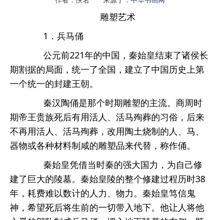
雕塑艺术
1．兵马俑
公元前221年的中国，秦始皇结束了诸侯长
期割据的局面，统一了全国，建立了中国历史上第
一个统一的封建王朝。
秦汉陶俑是那个时期雕塑的主流。商周时
期帝王贵族死后有用活人、活马殉葬的习俗，后来
不再用活人、活马殉葬，改用陶土烧制的人、马、
器物或各种材料制咸的雕塑品来代替，称作俑。
秦始皇凭借当时秦的强大国力，为自己修
建了巨大的陵墓。秦始皇陵的整个修建过程历时38
年，耗费难以数计的人力、物力。秦始皇笃信鬼
神，希望死后将生前的一切带入地下。他让人将他