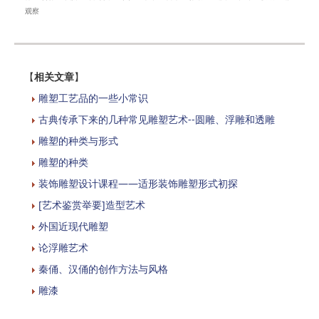
观察
【
相关文章
】
雕塑工艺品的一些小常识
古典传承下来的几种常见雕塑艺术--圆雕、浮雕和透雕
雕塑的种类与形式
雕塑的种类
装饰雕塑设计课程——适形装饰雕塑形式初探
[艺术鉴赏举要]造型艺术
外国近现代雕塑
论浮雕艺术
秦俑、汉俑的创作方法与风格
雕漆