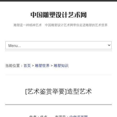
雕塑是一种精神艺术 中国雕塑设计艺术网带你走进雕塑的艺术世界
当前位置：
首页
>
雕塑世界
>
雕塑知识
[艺术鉴赏举要]造型艺术
作者：佚名 来源于：
中华书画网