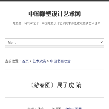
雕塑是一种精神艺术 中国雕塑设计艺术网带你走进雕塑的艺术世界
当前位置：
首页
>
艺术欣赏
>
中国书画欣赏
《游春图》展子虔·隋
作者：佚名 来源于：
中华书画网