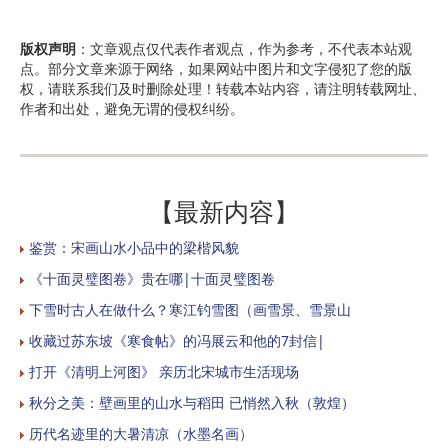
版权声明
：文章观点仅代表作者观点，作为参考，不代表本站观
点。部分文章来源于网络，如果网站中图片和文字侵犯了您的版
权，请联系我们及时删除处理！转载本站内容，请注明转载网址、
作者和出处，避免无谓的侵权纠纷。
【最新内容】
鉴赏：宋画山水小品中的梁楷风貌
《十面灵璧图卷》贵在哪|十面灵璧图卷
下雪时古人在做什么？寒江钓雪图（画雪景、雪景山
收藏过苏东坡《寒食帖》的冯展云和他的7封信|
打开《清明上河图》 亲历北宋城市生活现场
秋分之美：壁画里的山水与稻田 已悄然入秋（敦煌）
历代名迹里的大暑清凉（水墨名画）