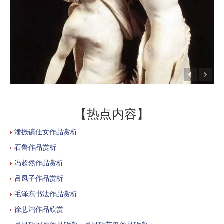
【热点内容】
潘振镛仕女作品赏析
石鲁作品赏析
冯超然作品赏析
吕凤子作品赏析
毛泽东书法作品赏析
徐悲鸿作品欣赏