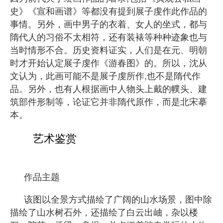
史》《宣和画谱》等都没有提到展子虔作此作品的
事情。另外，画中男子的衣着、女人的坐式，都与
隋代人的习俗不太相符，还有装裱等种种迹象也与
当时情形不合。历史资料证实，人们是在元、明朝
时才开始认定展子虔作《游春图》的。所以，沈从
文认为，此画可能不是展子虔所作,也不是隋代作
品。另外，也有人根据画中人物头上戴的幞头、建
筑部件形制等，论证它并非隋代原作，而是北宋摹
本。
艺术鉴赏
作品主题
该图以全景方式描绘了广阔的山水场景，图中除
描绘了山水树石外，还描绘了白云出岫，杂以楼