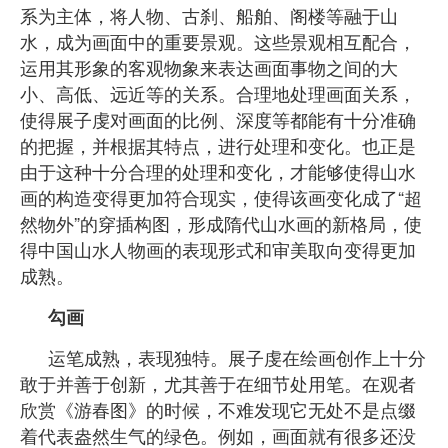
系为主体，将人物、古刹、船舶、阁楼等融于山
水，成为画面中的重要景观。这些景观相互配合，
运用其形象的客观物象来表达画面事物之间的大
小、高低、远近等的关系。合理地处理画面关系，
使得展子虔对画面的比例、深度等都能有十分准确
的把握，并根据其特点，进行处理和变化。也正是
由于这种十分合理的处理和变化，才能够使得山水
画的构造变得更加符合现实，使得该画变化成了“超
然物外”的穿插构图，形成隋代山水画的新格局，使
得中国山水人物画的表现形式和审美取向变得更加
成熟。
勾画
运笔成熟，表现独特。展子虔在绘画创作上十分
敢于并善于创新，尤其善于在细节处用笔。在观者
欣赏《游春图》的时候，不难发现它无处不是点缀
着代表盎然生气的绿色。例如，画面就有很多还没