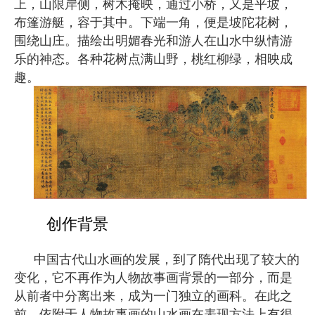
上，山限岸侧，树木掩映，通过小桥，又是平坡，
布篷游艇，容于其中。下端一角，便是坡陀花树，
围绕山庄。描绘出明媚春光和游人在山水中纵情游
乐的神态。各种花树点满山野，桃红柳绿，相映成
趣。
创作背景
中国古代山水画的发展，到了隋代出现了较大的
变化，它不再作为人物故事画背景的一部分，而是
从前者中分离出来，成为一门独立的画科。在此之
前，依附于人物故事画的山水画在表现方法上有很