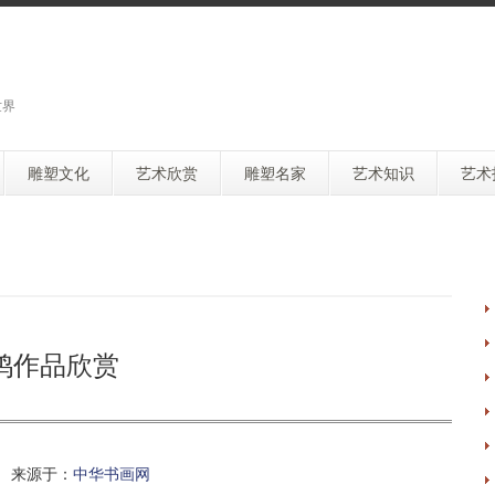
世界
雕塑文化
艺术欣赏
雕塑名家
艺术知识
艺术
鸿作品欣赏
 来源于：
中华书画网