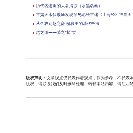
历代名迹里的大暑清凉（水墨名画）
甘肃天水伏羲庙发现罕见彩绘古建《山海经》神兽图
从金农到赵之谦 楹联里的清代书法
赵之谦——菊之“植”觉
版权声明
：文章观点仅代表作者观点，作为参考，不代表
版权，请联系我们及时删除处理！转载本站内容，请注明