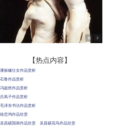
【热点内容】
潘振镛仕女作品赏析
石鲁作品赏析
冯超然作品赏析
吕凤子作品赏析
毛泽东书法作品赏析
徐悲鸿作品欣赏
吴昌硕国画作品欣赏 吴昌硕花鸟作品欣赏