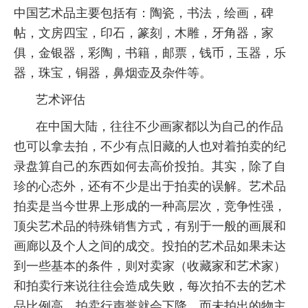
中国艺术品主要包括有：陶瓷，书法，绘画，碑
帖，文房四宝，印石，篆刻，木雕，牙角器，家
俱，金银器，彩陶，书籍，邮票，钱币，玉器，乐
器，珠宝，铜器，鼻烟壶及杂件等。
艺术评估
在中国大陆，往往不少画家都以为自己的作品
也可以拿去拍，不少有点旧藏的人也对着拍卖的纪
录盘算自己的东西如何去高价投拍。其实，除了自
珍的心态外，还有不少是出于拍卖的误解。艺术品
拍卖是当今世界上形成的一种高层次，竞争性强，
顶尖艺术品的特殊销售方式，有别于一般的画展和
画廊以及个人之间的成交。投拍的艺术品如果未达
到一些基本的条件，则对卖家（收藏家和艺术家）
和拍卖行来说往往会造成失败，每次拍不去的艺术
品比例高，拍卖行声誉就会下降，而未拍出的物主