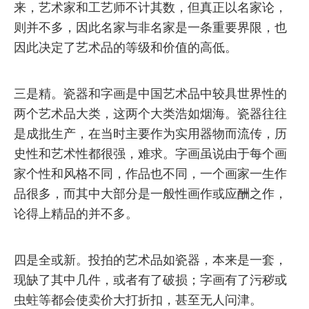
来，艺术家和工艺师不计其数，但真正以名家论，
则并不多，因此名家与非名家是一条重要界限，也
因此决定了艺术品的等级和价值的高低。
三是精。瓷器和字画是中国艺术品中较具世界性的
两个艺术品大类，这两个大类浩如烟海。瓷器往往
是成批生产，在当时主要作为实用器物而流传，历
史性和艺术性都很强，难求。字画虽说由于每个画
家个性和风格不同，作品也不同，一个画家一生作
品很多，而其中大部分是一般性画作或应酬之作，
论得上精品的并不多。
四是全或新。投拍的艺术品如瓷器，本来是一套，
现缺了其中几件，或者有了破损；字画有了污秽或
虫蛀等都会使卖价大打折扣，甚至无人问津。