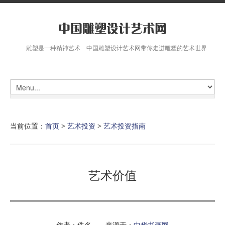
雕塑是一种精神艺术 中国雕塑设计艺术网带你走进雕塑的艺术世界
当前位置：
首页
>
艺术投资
>
艺术投资指南
艺术价值
作者：佚名 来源于：
中华书画网