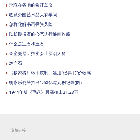
珍珠在各地的象征意义
收藏外国艺术品大有学问
怎样化解书画投资风险
以长期投资的心态进行油画收藏
什么是宝石和玉石
哥窑瓷器：拍卖会上屡创天价
鸡血石
《杨家将》转手获利 连册“经典书”价较高
明永乐瓷器拍出1.68亿港元创纪录(图)
1944年版《毛选》最高拍出21.28万
友情链接