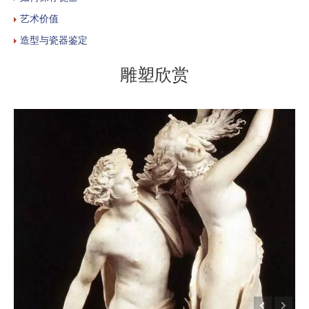
艺术价值
造型与瓷器鉴定
雕塑欣赏