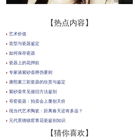
【热点内容】
艺术价值
造型与瓷器鉴定
如何保存瓷器
瓷器上的花押款
专家谈紫砂壶辨伪要则
康熙素三彩瓷器的欣赏与鉴定
紫砂壶常见做旧方法鉴别
哥窑瓷器：拍卖会上屡创天价
现当代艺术陶瓷：距离春天还有多远？
元代景德镇窑青花瓷鉴别知识
【猜你喜欢】