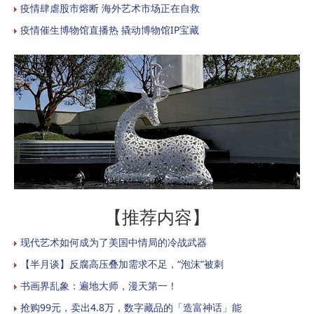
疫情肆虐股市熔断 海外艺术市场正在自救
疫情催生博物馆直播热 撬动博物馆IP宝藏
【推荐内容】
现代艺术如何成为了美国中情局的冷战武器
【半月谈】反腐高压叠加需求不足，“泡沫”被刺
书画界乱象：遍地大师，漫天第一！
抢购99元，卖出4.8万，数字藏品的「造富神话」能