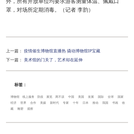
外，所有开放单位均要求游客测量体温、佩戴口
罩，对场所定期消毒。（记者 李韵）
上一篇
：
疫情催生博物馆直播热 撬动博物馆IP宝藏
下一篇
：
美术馆的门关了，艺术却在延伸
标签：
博物馆
线上服务
防疫
展览
两不误
中国
美国
发展
国际
全球
国家
经济
世界
合作
美媒
新时代
专家
十年
日本
推动
我国
书画
收
藏
雕塑
观察