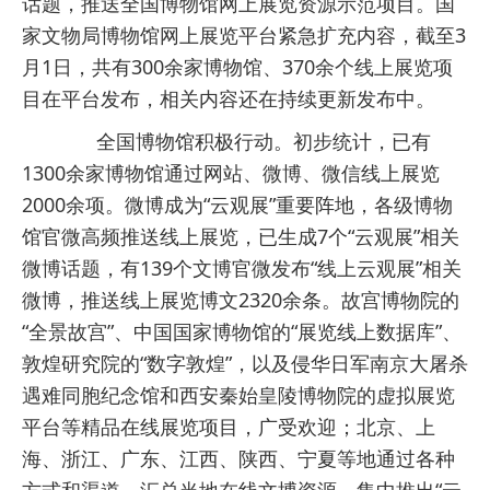
话题，推送全国博物馆网上展览资源示范项目。国
家文物局博物馆网上展览平台紧急扩充内容，截至3
月1日，共有300余家博物馆、370余个线上展览项
目在平台发布，相关内容还在持续更新发布中。
全国博物馆积极行动。初步统计，已有
1300余家博物馆通过网站、微博、微信线上展览
2000余项。微博成为“云观展”重要阵地，各级博物
馆官微高频推送线上展览，已生成7个“云观展”相关
微博话题，有139个文博官微发布“线上云观展”相关
微博，推送线上展览博文2320余条。故宫博物院的
“全景故宫”、中国国家博物馆的“展览线上数据库”、
敦煌研究院的“数字敦煌”，以及侵华日军南京大屠杀
遇难同胞纪念馆和西安秦始皇陵博物院的虚拟展览
平台等精品在线展览项目，广受欢迎；北京、上
海、浙江、广东、江西、陕西、宁夏等地通过各种