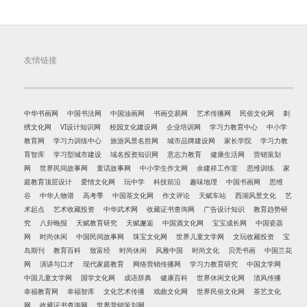
友情链接
中华书画网
中国书法网
中国油画网
书画交易网
艺术传播网
民俗文化网
刺
绣文化网
VI设计知识网
校园文化建设网
企业培训网
学习力教育中心
中小学
教育网
学习力训练中心
旅游风景名胜网
城市品牌建设网
家长学院
学习力教
育智库
学习型城市建设
域名投资知识网
意志力教育
健康生活网
营销策划
网
世界民间故事网
童话故事网
中小学生作文网
余建祥工作室
思维训练
家
庭教育顶层设计
爱情文化网
玩中学
科技前沿
趣味地理
中国书画网
思维
谷
中华人物谱
高考季
中国茶文化网
作文评论
天赋车站
西湖风景文化
艺
术起点
艺术收藏投资
中华武术网
收藏证书查询网
广告设计知识
教育趋势研
究
八卦晚报
天赋教育研究
天赋邂逅
中国酒文化网
宝宝成长网
中国瓷器
网
时尚休闲
中国民间故事网
珠宝文化网
世界儿童文学网
文玩收藏投资
宝
岛期刊
教育百科
致富经
时尚休闲
风雅中国
时尚文化
贝壳书画
中国兰花
网
演讲与口才
现代家庭教育
网络营销传播网
学习力教育研究
中国文学网
中国儿童文学网
国学文化网
成语辞典
健康百科
世界休闲文化网
清风传播
幸福教育网
幸福智库
文化艺术传播
戏曲文化网
世界民俗文化网
茶艺文化
网
收藏证书查询网
世界营销策划网