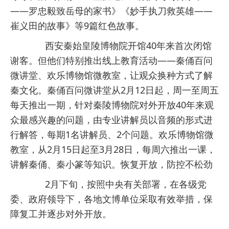
——罗忠毅致岳母的家书》《妙手执刀救英雄——
崔义田的故事》等9篇红色故事。
西安秦始皇陵博物院开馆40年来首次闭馆
谢客。但他们特别推出线上教育活动——秦俑百问
微讲堂、欢乐博物馆微教室，让观众换种方式了解
秦文化。秦俑百问微讲堂从2月12日起，周一至周五
每天推出一期，针对秦陵博物院对外开放40年来观
众最感兴趣的问题，由专业讲解员以音频的形式进
行解答，每期1名讲解员、2个问题。欢乐博物馆微
教室，从2月15日起至3月28日，每周六推出一课，
讲解秦俑、秦小篆等知识。恢复开放，防控不松劲
2月下旬，按照中央有关部署，在各级党
委、政府领导下，各地文博单位采取有效举措，保
障复工并逐步对外开放。