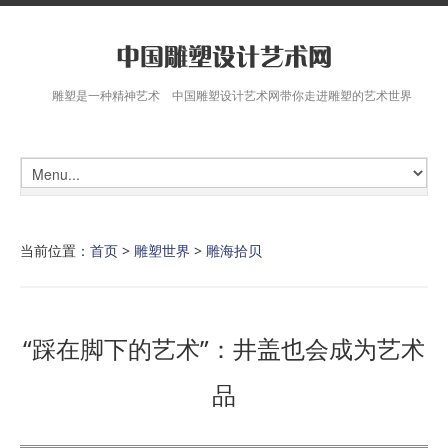
雕塑是一种精神艺术 中国雕塑设计艺术网带你走进雕塑的艺术世界
当前位置：
首页
>
雕塑世界
>
雕海拾贝
“踩在脚下的艺术”：井盖也会成为艺术
品