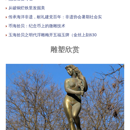
从破铜烂铁里发掘美
传承海洋非遗，献礼建党百年：非遗协会暑期社会实
币海拾贝：纪念币上的微雕技术
玉海拾贝之明代浮雕梅开五福玉牌（金丝上刻630
雕塑欣赏