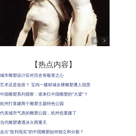
【热点内容】
城市雕塑设计应对历史有敬畏之心
艺术还是低俗？ 宝鸡一建材城全裸雕塑遭人指责
中国雕塑系列观察：谁来扛中国雕塑的“大梁”？
杭州打算建两个雕塑主题特色公园
代表城市气质的雕塑公园，杭州也要建了
当代雕塑遭遇冰火两重天
走出“批判现实”的中国雕塑如何独立和分裂？