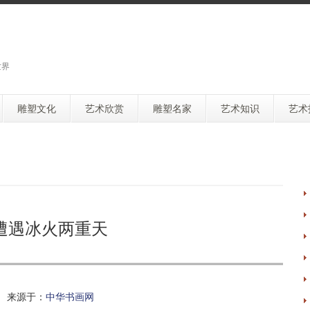
世界
雕塑文化
艺术欣赏
雕塑名家
艺术知识
艺术
遭遇冰火两重天
 来源于：
中华书画网