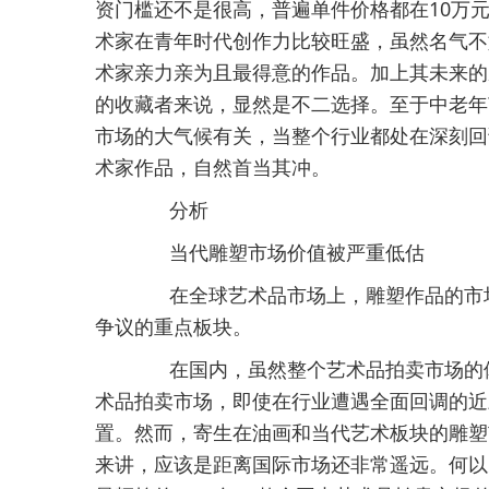
资门槛还不是很高，普遍单件价格都在10万
术家在青年时代创作力比较旺盛，虽然名气不
术家亲力亲为且最得意的作品。加上其未来的
的收藏者来说，显然是不二选择。至于中老年
市场的大气候有关，当整个行业都处在深刻回
术家作品，自然首当其冲。
分析
当代雕塑市场价值被严重低估
在全球艺术品市场上，雕塑作品的市场
争议的重点板块。
在国内，虽然整个艺术品拍卖市场的体
术品拍卖市场，即使在行业遭遇全面回调的近
置。然而，寄生在油画和当代艺术板块的雕塑
来讲，应该是距离国际市场还非常遥远。何以