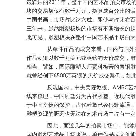
最辉煌的2011年，整个国内艺术品拍卖市场
块的交易额仅有数千万元，换算成百分比的话
中国书画，市场占比达六成。即使与占比在百
三年来，虽然雕塑板块的市场有不断增长的趋
此可见，雕塑板块在整个中国艺术品市场的大
从单件作品的成交来看，国内与国外的
作品动辄以数千万美元或英镑的天价成交，雕
相当。譬如，国际雕塑大师贾科梅蒂的青铜雕
就曾经创下6500万英镑的天价成交案例，
反观国内，中央美院教授、AMRC艺
线来梳理，中国雕塑分为古代雕塑、近现代雕
于中国文物的保护，古代雕塑已经很难流通，
雕塑资源的匮乏也无法在艺术市场中占有一定
因此，而近几年的拍卖市场中，能够送
国内雕塑艺术品市场来说，单件作品成交价能