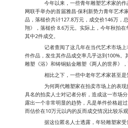
今年以来，一些青年雕塑艺术家的作品
网联手举办的首届雅昌·保利新势力青年艺术
品，落槌价共计127.8万元，成交价146万，
翔》，落槌价 8.6万元。实际上，今年秋拍
其中2件成交。
记者查阅了这几年在当代艺术市场上非
件作品，发生其作品成交率几乎达到100%
雕塑《浴》和铸铜贴金雕塑《两人的世界》，
相比之下，一些中老年艺术家甚至是知
为何两代雕塑家在拍卖市场上的表现如
具名的拍卖人士对记者分析，造成这一市场分
露出一个非常明显的趋势，凡是单件价格超过
而估价在10万元以内的反而成交情况比较乐
据这位匿名人士透露，年轻雕塑家受青