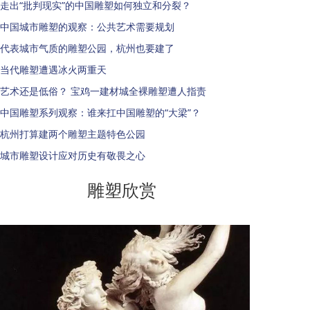
走出“批判现实”的中国雕塑如何独立和分裂？
中国城市雕塑的观察：公共艺术需要规划
代表城市气质的雕塑公园，杭州也要建了
当代雕塑遭遇冰火两重天
艺术还是低俗？ 宝鸡一建材城全裸雕塑遭人指责
中国雕塑系列观察：谁来扛中国雕塑的“大梁”？
杭州打算建两个雕塑主题特色公园
城市雕塑设计应对历史有敬畏之心
雕塑欣赏