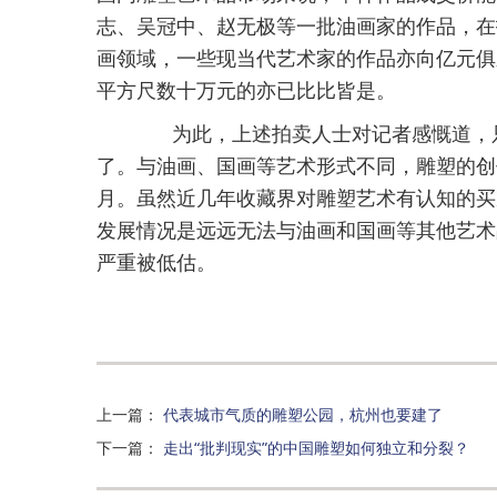
志、吴冠中、赵无极等一批油画家的作品，在
画领域，一些现当代艺术家的作品亦向亿元俱
平方尺数十万元的亦已比比皆是。
为此，上述拍卖人士对记者感慨道，只
了。与油画、国画等艺术形式不同，雕塑的创
月。虽然近几年收藏界对雕塑艺术有认知的买
发展情况是远远无法与油画和国画等其他艺术
严重被低估。
上一篇
：
代表城市气质的雕塑公园，杭州也要建了
下一篇
：
走出“批判现实”的中国雕塑如何独立和分裂？