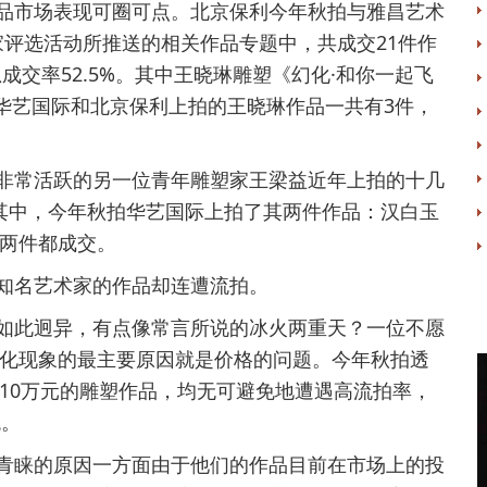
市场表现可圈可点。北京保利今年秋拍与雅昌艺术
家评选活动所推送的相关作品专题中，共成交21件作
总成交率52.5%。其中王晓琳雕塑《幻化·和你一起飞
在华艺国际和北京保利上拍的王晓琳作品一共有3件，
常活跃的另一位青年雕塑家王梁益近年上拍的十几
。其中，今年秋拍华艺国际上拍了其两件作品：汉白玉
两件都成交。
名艺术家的作品却连遭流拍。
此迥异，有点像常言所说的冰火两重天？一位不愿
化现象的最主要原因就是价格的问题。今年秋拍透
10万元的雕塑作品，均无可避免地遭遇高流拍率，
观。
睐的原因一方面由于他们的作品目前在市场上的投