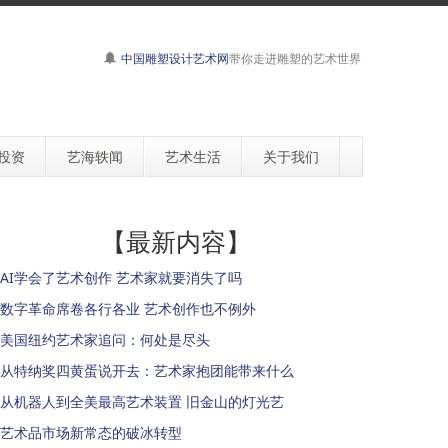
中国雕塑设计艺术网
带你走进雕塑的艺术世界
投资
艺海轶闻
艺术生活
关于我们
【最新内容】
AI学会了艺术创作 艺术家就要消失了吗
数字革命席卷各行各业 艺术创作也不例外
美国纽约艺术家追问：何处是尽头
从特纳奖四黄蛋说开去：艺术家抱团能带来什么
从机器人到全美最高艺术装置 旧金山的灯光艺
艺术品市场新常态的破冰转型