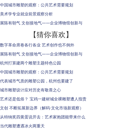
中国城市雕塑的观察：公共艺术需要规划
美术学专业就业前景观察分析
展陈有朝气 文创接地气——企业博物馆创新与
【猜你喜欢】
数字革命席卷各行各业 艺术创作也不例外
展陈有朝气 文创接地气——企业博物馆创新与
杭州打算建两个雕塑主题特色公园
中国城市雕塑的观察：公共艺术需要规划
代表城市气质的雕塑公园，杭州也要建了
城市雕塑设计应对历史有敬畏之心
艺术还是低俗？ 宝鸡一建材城全裸雕塑遭人指责
文创 不断拓展新边界（解码·文化市场新观察）
从特纳奖四黄蛋说开去：艺术家抱团能带来什么
当代雕塑遭遇冰火两重天