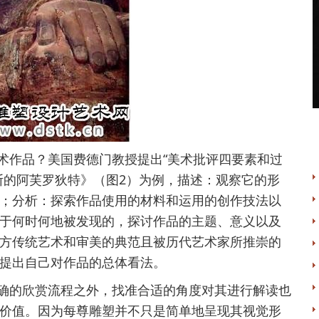
术作品？美国费德门教授提出“美术批评四要素和过
斯的阿芙罗狄特》（图2）为例，描述：观察它的形
；分析：探索作品使用的材料和运用的创作技法以
于何时何地被发现的，探讨作品的主题、意义以及
方传统艺术和审美的典范且被历代艺术家所推崇的
提出自己对作品的总体看法。
确的欣赏流程之外，找准合适的角度对其进行解读也
价值。因为每尊雕塑并不只是简单地呈现其视觉形