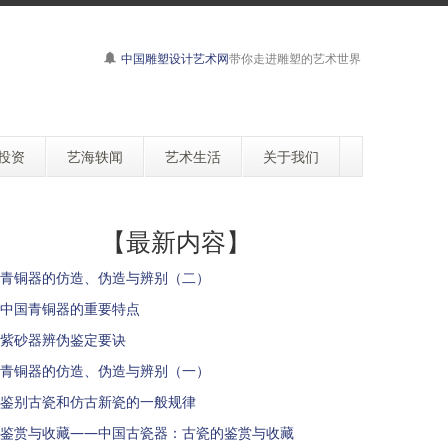
中国雕塑设计艺术网
带你走进雕塑的艺术世界
投资
艺海轶闻
艺术生活
关于我们
【最新内容】
青铜器的仿造、伪造与辨别（二）
中国青铜器的重要特点
紫砂器辨伪鉴定要诀
青铜器的仿造、伪造与辨别（一）
鉴别古瓷和仿古新瓷的一般规律
鉴赏与收藏——中国古瓷器：古瓷的鉴赏与收藏