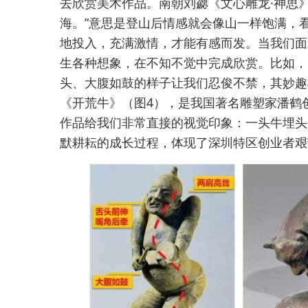
去欣赏美术作品。南朝刘勰《文心雕龙·神思
海。”意思是登山后情感就会像山一样饱满，
地投入，充满激情，才能有感而发。当我们面
生各种想象，在不知不觉中完成欣赏。比如，
头、大腹如鼓的样子让我们忍俊不禁，其妙趣
《开荒牛》（图4），是我国著名雕塑家潘鹤
作品给我们非常直接的视觉印象：一头牛埋头
默耕耘的成长过程，体现了深圳特区创业者艰