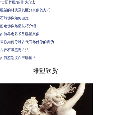
“古旧竹雕”的作伪方法
雕塑的材质及其区分真假的方式
石雕佛像如何鉴定
鉴定佛像雕塑技巧介绍
如何界定艺术品雕塑真假
教你如何分辨古代石雕佛像的真伪
古代石雕鉴定方法
如何鉴别汉白玉雕塑？
雕塑欣赏