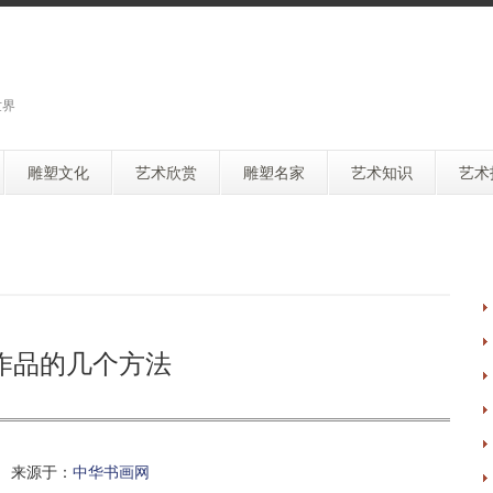
世界
雕塑文化
艺术欣赏
雕塑名家
艺术知识
艺术
作品的几个方法
 来源于：
中华书画网