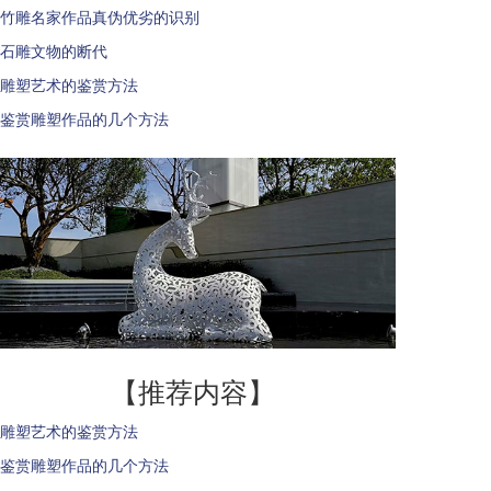
竹雕名家作品真伪优劣的识别
石雕文物的断代
雕塑艺术的鉴赏方法
鉴赏雕塑作品的几个方法
【推荐内容】
雕塑艺术的鉴赏方法
鉴赏雕塑作品的几个方法