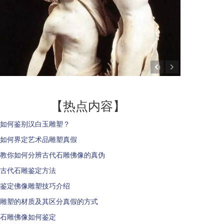
【热点内容】
如何鉴别汉白玉雕塑？
如何界定艺术品雕塑真假
教你如何分辨古代石雕佛像的真伪
古代石雕鉴定方法
鉴定佛像雕塑技巧介绍
雕塑的材质及其区分真假的方式
石雕佛像如何鉴定