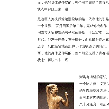
而，他的身体是伸展的，整个雕塑充满了青春活
状态中解脱出来，逐
是这巨人搀扶我逾越那险峻的路，依靠他的引路
一个世界。”罗丹回国后第二年，完成他成名作《
据真实人物塑造的男子裸体雕塑，手法写实，以
时代。他左手握拳，右手扶头，面孔昂起作思索
迈步，只能轻轻地踮起脚，作出欲迈步的恣态。
而，他的身体是伸展的，整个雕塑充满了青春活
状态中解脱出来，逐
渐具有清醒的意识
一个比古典主义更“
的学院派刻板方法
而有血有肉的形象
又十分逼真，引起