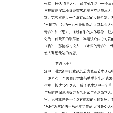
作室，长达15年之久，成了他生活中一个重
与烦恼也深深地折磨着艺术家与克洛黛本人。
室。克洛黛也是一位卓有成就的女雕刻家。
“永恒”为主题的一系列雕塑作品,尤其是令
青春》和《思》。通过有形的人体雕像，把
化为一种凝固的崇拜物，唤起观众内心对爱
《吻》中那情感的投入，《永恒的青春》中
使人遐想无边的苦恋。
罗丹《手》
活中，潜意识中的爱欲总是为他在艺术创造
罗丹有一个美丽的学生与助手卡米尔·克洛
作室，长达15年之久，成了他生活中一个重
与烦恼也深深地折磨着艺术家与克洛黛本人。
室。克洛黛也是一位卓有成就的女雕刻家。
“永恒”为主题的一系列雕塑作品,尤其是令