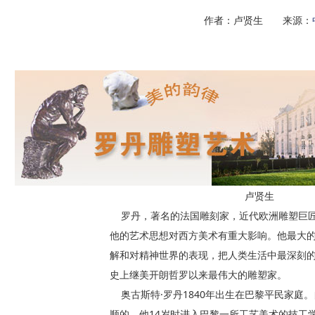
作者：卢贤生 来源：
卢贤生
罗丹，著名的法国雕刻家，近代欧洲雕塑巨匠
他的艺术思想对西方美术有重大影响。他最大
解和对精神世界的表现，把人类生活中最深刻
史上继美开朗哲罗以来最伟大的雕塑家。
奥古斯特·罗丹1840年出生在巴黎平民家庭
顺的。他14岁时进入巴黎一所工艺美术的技工