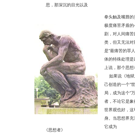
思，那深沉的目光以及
拳头触及嘴唇的
极度痛苦矛盾的
剧，对人间痛苦
类，但又无法对
是“最痛苦的罪
体的特殊处理是
上说，那个思想
如果说《地狱
己创造的一个“
局，成为这个“
者，不论它是象
世界观也好，这
身。当思想界充
它成为
《思想者》