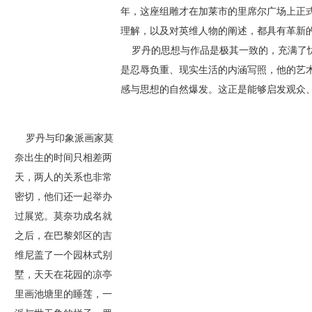
年，这座组雕才在加莱市的里席尔广场上正
理解，以及对英维人物的阐述，都具有革新
罗丹的思想与作品是极其一致的，充满了忧
是忍辱负重、现实生活的内涵写照，他的艺
感与思想的自然爆发。这正是能够启发观众
罗丹与印象派画家莫
奈出生的时间只相差两
天，两人的关系也非常
密切，他们还一起举办
过展览。莫奈功成名就
之后，在巴黎郊区的吉
维尼盖了一个园林式别
墅，天天在花园的凉亭
里画池塘里的睡莲，一