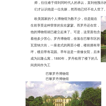
师，往往难于得到同时代人的承认，直到他预示
们才认识他是一位先躯，然而他已经不在人世了
欧美国家的个人博物馆为数不少，但是能在
生前享受这种荣誉的实在寥寥。而罗丹还在世，
他的博物馆就巳建立起来了。可是，这里面包含
着他多少苦心。罗丹博物馆，坐落在巴黎市区的
瓦雷纳大街，一座老式的两层小楼，楼前拥有草
坪，楼后带有花园。早年这是一座修女院，后来
成为比隆么寓，1880年，罗丹租用了楼下的几
间房间作为工
巴黎罗丹博物馆
巴黎罗丹博物馆