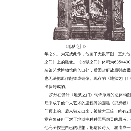
《地狱之门》
年之久。为完成此作，他画了无数草图，直到他
之门》上的雕像。《地狱之门》体积为635×40
装饰艺术博物馆的入口处，后因政府战后财政紧
也无法把原作翻铸成铜像。现存的《地狱之门》
出资铸成的。
罗丹在设计《地狱之门》铜饰浮雕的总体构图
后来成了他个人艺术的里程碑的圆雕《思想者》
门顶上的。后来独立出来，被放大三倍，约有2
意在象征但丁对于地狱中种种罪恶幽灵的思考。
他完全按照自已的理想，把这位诗人，塑造成一