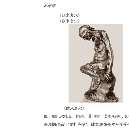
术家雕
《欧米哀尔》
《欧米哀尔》
《欧米哀尔》
像：如巴尔扎克、雨果、萧伯钠、莫扎特等，其
是晚期作品“巴尔扎克像”。此尊塑像是罗丹接