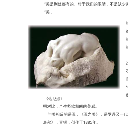
“美是到处都有的。对于我们的眼睛，不是缺少
“美，
《达尼娜》
明对比，产生坚软相间的美感。
与美相反的是丑，《丑之美》，是罗丹又一代
哀尔》，青铜，创作于1885年。