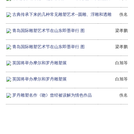
古典传承下来的几种常见雕塑艺术--圆雕、浮雕和透雕
佚名
青岛国际雕塑艺术节在山东即墨举行 图
梁孝鹏
青岛国际雕塑艺术节在山东即墨举行 图
梁孝鹏
英国将举办摩尔和罗丹雕塑展
白旭等
英国将举办摩尔和罗丹雕塑展
白旭等
罗丹雕塑名作《吻》曾经被误解为情色作品
佚名