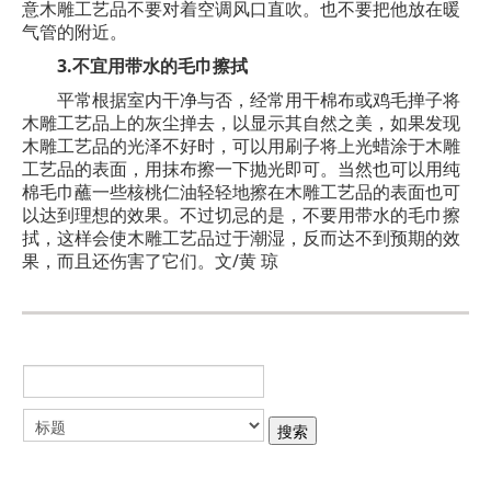
意木雕工艺品不要对着空调风口直吹。也不要把他放在暖
气管的附近。
3.不宜用带水的毛巾擦拭
平常根据室内干净与否，经常用干棉布或鸡毛掸子将
木雕工艺品上的灰尘掸去，以显示其自然之美，如果发现
木雕工艺品的光泽不好时，可以用刷子将上光蜡涂于木雕
工艺品的表面，用抹布擦一下抛光即可。当然也可以用纯
棉毛巾蘸一些核桃仁油轻轻地擦在木雕工艺品的表面也可
以达到理想的效果。不过切忌的是，不要用带水的毛巾擦
拭，这样会使木雕工艺品过于潮湿，反而达不到预期的效
果，而且还伤害了它们。文/黄 琼