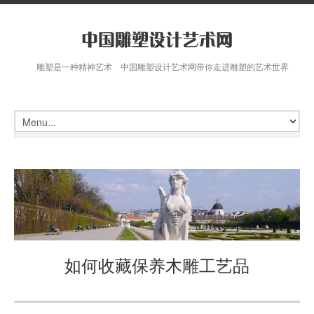
雕塑是一种精神艺术 中国雕塑设计艺术网带你走进雕塑的艺术世界
如何收藏保养木雕工艺品