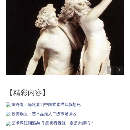
【精彩内容】
陈丹青：每次看到中国式素描我就想死
投资误区：艺术品走入二级市场误区
艺术界江湖混杂 作品卖得贵就一定是大师吗？