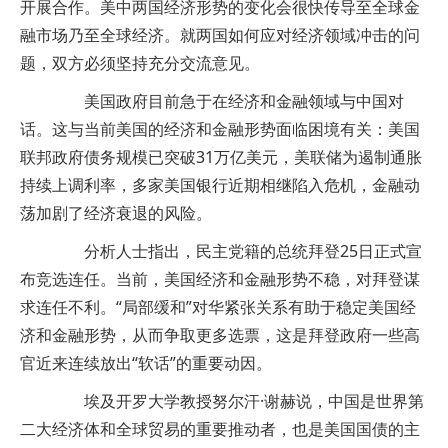
开展合作。美中两国经济形势的变化会很快传导至全球金
融市场乃至全球经济。就两国如何应对经济领域冲击的问
题，双方必须坚持充分交流意见。
美国政府目前急于在经济和金融领域与中国对
话。这与当前美国的经济和金融形势面临困境有关：美国
联邦政府债务规模已突破31万亿美元，美联储为遏制通胀
持续上调利率，多家美国银行近期相继陷入危机，金融动
荡加剧了经济衰退的风险。
分析人士指出，民主党籍的总统拜登25日正式宣
布竞选连任。当前，美国经济和金融形势不稳，对拜登谋
求连任不利。“局部缓和”对华紧张关系有助于稳定美国经
济和金融形势，从而争取更多选票，这是拜登政府一些高
官近来连续放出“软话”的重要动因。
埃及开罗大学教授努尔汗·谢赫说，中国是世界第
二大经济体和全球贸易的重要推动者，也是美国国债的主