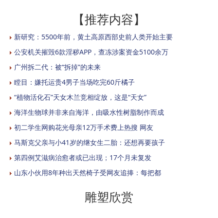
【推荐内容】
新研究：5500年前，黄土高原西部史前人类开始主要
公安机关摧毁6款淫秽APP，查冻涉案资金5100余万
广州拆二代：被“拆掉”的未来
瞠目：嫌托运贵4男子当场吃完60斤橘子
“植物活化石”天女木兰竞相绽放，这是“天女”
海洋生物球并非来自海洋，由吸水性树脂制作而成
初二学生网购花光母亲12万手术费上热搜 网友
马斯克父亲与小41岁的继女生二胎：还想再要孩子
第四例艾滋病治愈者或已出现；17个月未复发
山东小伙用8年种出天然椅子受网友追捧：每把都
雕塑欣赏