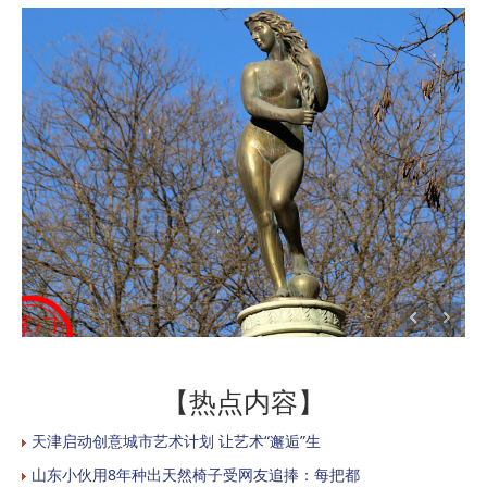
【热点内容】
天津启动创意城市艺术计划 让艺术“邂逅”生
山东小伙用8年种出天然椅子受网友追捧：每把都