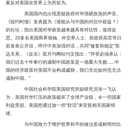
家反对美国在世界上为所欲为。
美国国内也出现质疑政府对华强硬政策的声音。
《纽约时报》发表题为《谁能从与中国的对抗中获益？》
的社论，指出美国对华政策越来越具有对抗性，值得反
思。20多名美国商界领袖、外交界人士、前政府高官等日
前发表公开信，呼吁中美加强对话，共同“修复和稳定”双
边关系。《反击》双月刊网站刊文指出：“拜登必须承认：
我们过去十年奉行的遏制中国政策是一场重大失败……中
国的经济政策对美国不会构成威胁，我们无论如何也无法
遏制中国。”
中国社会科学院美国研究所副研究员张一飞认
为，美国对华打压的政策破坏了全球产业链，令一些国家
利益受损。美国想通过放一些“软话”来安抚相关国家情
绪。
与中国致力于维护世界和平的做法形成鲜明对比